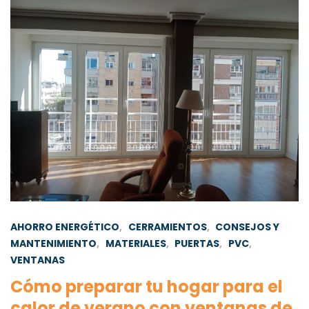
AHORRO ENERGÉTICO
,
CERRAMIENTOS
,
CONSEJOS Y
MANTENIMIENTO
,
MATERIALES
,
PUERTAS
,
PVC
,
VENTANAS
Cómo preparar tu hogar para el
calor de verano con ventanas de