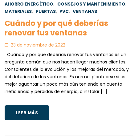
AHORRO ENERGÉTICO
,
CONSEJOS Y MANTENIMIENTO
,
MATERIALES
,
PUERTAS
,
PVC
,
VENTANAS
Cuándo y por qué deberías
renovar tus ventanas
23 de noviembre de 2022
Cuándo y por qué deberías renovar tus ventanas es un
pregunta común que nos hacen llegar muchos clientes.
Conscientes de la evolución y las mejoras del mercado, y
del deterioro de las ventanas. Es normal plantearse si es
mejor aguantar un poco más aún teniendo en cuenta
ineficiencia y perdidas de energía, o instalar […]
LEER MÁS