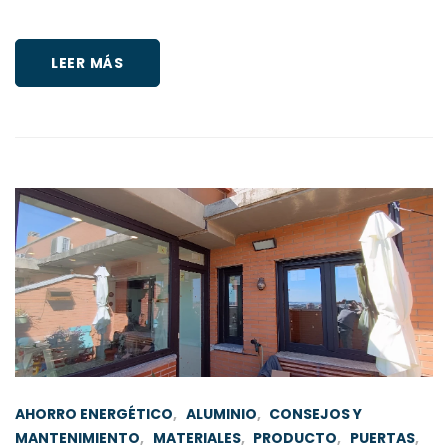
LEER MÁS
AHORRO ENERGÉTICO
,
ALUMINIO
,
CONSEJOS Y
MANTENIMIENTO
,
MATERIALES
,
PRODUCTO
,
PUERTAS
,