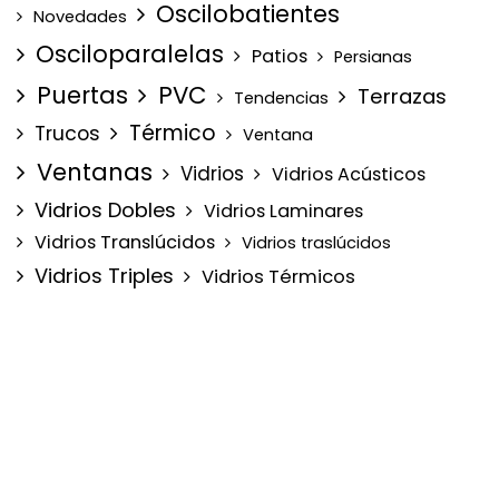
Oscilobatientes
Novedades
Osciloparalelas
Patios
Persianas
Puertas
PVC
Terrazas
Tendencias
Térmico
Trucos
Ventana
Ventanas
Vidrios
Vidrios Acústicos
Vidrios Dobles
Vidrios Laminares
Vidrios Translúcidos
Vidrios traslúcidos
Vidrios Triples
Vidrios Térmicos