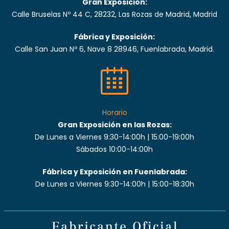
Gran Exposición:
Calle Bruselas Nº 44 C, 28232, Las Rozas de Madrid, Madrid
Fábrica y Exposición:
Calle San Juan Nº 6, Nave 8 28946, Fuenlabrada, Madrid.
Horario
Gran Exposición en las Rozas:
De Lunes a Viernes 9:30-14:00h | 15:00-19:00h
Sábados 10:00-14:00h
Fábrica y Exposición en Fuenlabrada:
De Lunes a Viernes 9:30-14:00h | 15:00-18:30h