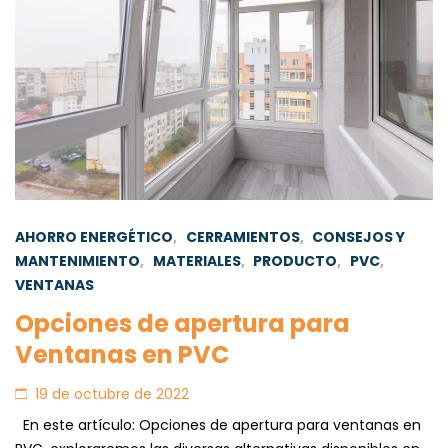
AHORRO ENERGÉTICO
,
CERRAMIENTOS
,
CONSEJOS Y
MANTENIMIENTO
,
MATERIALES
,
PRODUCTO
,
PVC
,
VENTANAS
Opciones de apertura para
Ventanas en PVC
19 de octubre de 2022
En este artículo: Opciones de apertura para ventanas en