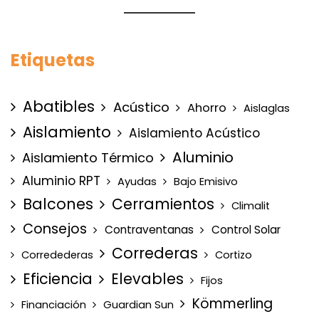
Etiquetas
Abatibles
Acústico
Ahorro
Aislaglas
Aislamiento
Aislamiento Acústico
Aluminio
Aislamiento Térmico
Aluminio RPT
Ayudas
Bajo Emisivo
Balcones
Cerramientos
Climalit
Consejos
Contraventanas
Control Solar
Correderas
Corredederas
Cortizo
Eficiencia
Elevables
Fijos
Kömmerling
Financiación
Guardian Sun