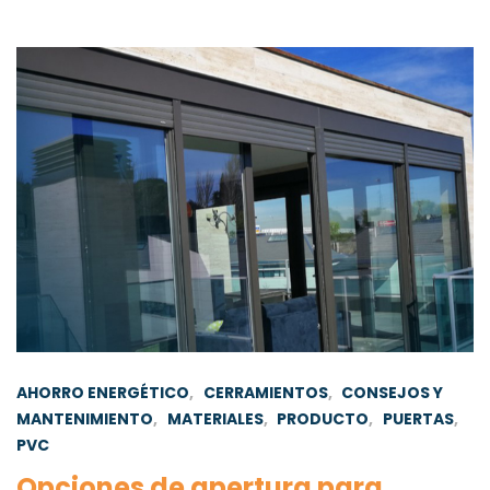
AHORRO ENERGÉTICO
,
CERRAMIENTOS
,
CONSEJOS Y
MANTENIMIENTO
,
MATERIALES
,
PRODUCTO
,
PUERTAS
,
PVC
Opciones de apertura para