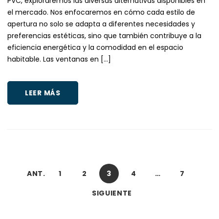
PVC, exploraremos las diversas alternativas disponibles en
el mercado. Nos enfocaremos en cómo cada estilo de
apertura no solo se adapta a diferentes necesidades y
preferencias estéticas, sino que también contribuye a la
eficiencia energética y la comodidad en el espacio
habitable. Las ventanas en […]
LEER MÁS
ANT.
1
2
3
4
…
7
SIGUIENTE