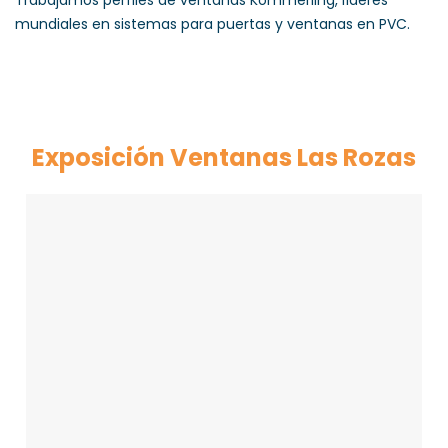
Trabajamos perfiles de ventanas Kommerling, líderes
mundiales en sistemas para puertas y ventanas en PVC.
Exposición Ventanas Las Rozas