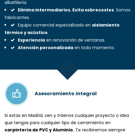
albañilería.
Elimina intermediarios. Evita sobrecostes
. Somos
fabricantes.
Equipo comercial especializado en
aislamiento
térmico y acústico
.
Experiencia
en renovación de ventanas.
Atención personalizada
en todo momento.
Asesoramiento
integral
Si estas en Madrid, ven y tráenos cualquier proyecto o idea
que tengas para cualquier tipo de cerramiento en
carpintería de PVC y Aluminio.
Te recibiremos siempre