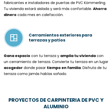
fabricantes e i
nstaladores de puertas de PVC Kömmerling
.
Tu vivienda estará aislada y será más confortable.
Ahorra
dinero
cada mes en calefacción.
Cerramientos exteriores para
terrazas y patios
Gana espacio
con tu terraza y
amplia tu vivienda
con
un
cerramiento de terraza
. Convierte tu terraza en un lugar
acogedor
donde pasar
tiempo en familia
. Disfruta de tu
terraza como jamás habías soñado.
PROYECTOS DE CARPINTERIA DE PVC Y
ALUMINIO