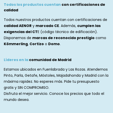
Todos los productos cuentan
con certificaciones de
calidad
Todos nuestros productos cuentan con certificaciones de
calidad AENOR
y
marcado CE
. Además,
cumplen las
exigencias del CT
E (código técnico de edificación).
Disponemos de
marcas de reconocido prestigio
como
Kömmerling
,
Cortizo
o
Domo
.
Líderes en la
comunidad de Madrid
Estamos ubicados en
Fuenlabrada
y Las Rozas. Atendemos
Pinto, Parla, Getafe, Móstoles, Majadahonda y Madrid con la
máxima rapidez. No esperes más. Pide tu presupuesto
gratis y SIN COMPROMISO.
Disfruta el mejor servicio. Conoce los precios que todo el
mundo desea.