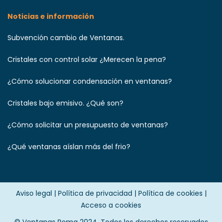
Noticias e información
Subvención cambio de Ventanas.
Cristales con control solar ¿Merecen la pena?
¿Cómo solucionar condensación en ventanas?
Cristales bajo emisivo. ¿Qué son?
¿Cómo solicitar un presupuesto de ventanas?
¿Qué ventanas aíslan más del frio?
Aviso legal
|
Política de privacidad
|
Política de cookies
|
Acceso a cookies