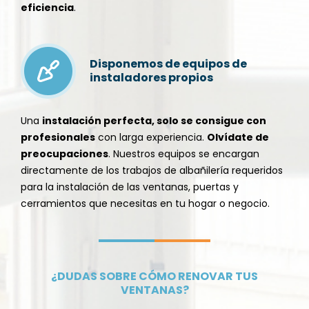
eficiencia
.
Disponemos de equipos de
instaladores propios
Una
instalación perfecta, solo se consigue con
profesionales
con larga experiencia.
Olvídate de
preocupaciones
. Nuestros equipos se encargan
directamente de los trabajos de albañilería requeridos
para la
instalación de las ventanas
,
puertas
y
cerramientos
que necesitas en tu hogar o negocio.
¿DUDAS SOBRE CÓMO RENOVAR TUS
VENTANAS?