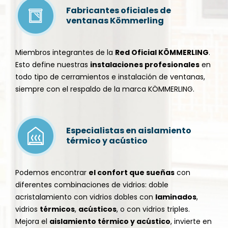
Fabricantes oficiales de
ventanas Kömmerling
Miembros integrantes de la
Red Oficial KÖMMERLING
.
Esto define nuestras
instalaciones profesionales
en
todo tipo de
cerramientos
e
instalación de ventanas
,
siempre con el respaldo de la marca KÖMMERLING.
Especialistas en aislamiento
térmico y acústico
Podemos encontrar
el confort que sueñas
con
diferentes combinaciones de vidrios: doble
acristalamiento con vidrios dobles con
laminados
,
vidrios
térmicos
,
acústicos
, o con vidrios triples.
Mejora el
aislamiento térmico y acústico
, invierte en