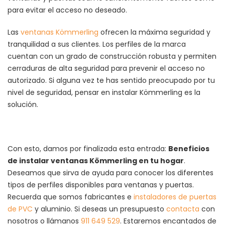
para evitar el acceso no deseado.
Las
ventanas Kömmerling
ofrecen la máxima seguridad y
tranquilidad a sus clientes. Los perfiles de la marca
cuentan con un grado de construcción robusta y permiten
cerraduras de alta seguridad para prevenir el acceso no
autorizado. Si alguna vez te has sentido preocupado por tu
nivel de seguridad, pensar en instalar Kömmerling es la
solución.
Con esto, damos por finalizada esta entrada:
Beneficios
de instalar ventanas Kömmerling en tu hogar
.
Deseamos que sirva de ayuda para conocer los diferentes
tipos de perfiles disponibles para ventanas y puertas.
Recuerda que somos fabricantes e
instaladores de puertas
de PVC
y aluminio. Si deseas un presupuesto
contacta
con
nosotros o llámanos
911 649 529
. Estaremos encantados de