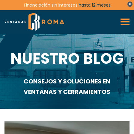
Financiación sin intereses
hasta 12 meses.
X
NUESTRO BLOG
CONSEJOS Y SOLUCIONES EN
VENTANAS Y CERRAMIENTOS