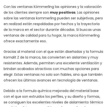
Con las ventanas Kömmerling las opiniones y la valoración
de los clientes siempre son
muy positivas
. Las opiniones
sobre las ventanas kommerling pueden ser subjetivas, pero
en realizad están respaldadas por hechos y la trayectoria
de la marca en el sector durante décadas. Si buscas unas
ventanas de calidad para tu hogar, la marca Kömmerling
ofrece exactamente eso.
Gracias al material con el que están diseñadas y la formula
Komalit Z de la marca, las convierten en aislantes y muy
resistentes. Además, permiten una excelente ventilación y
brindan acabados atractivos con muchas opciones para
elegir. Estas ventanas no solo son fiables, sino que también
ofrecen los últimos avances en tecnología de ventanas.
Debido a la formula química mejorada del material base
con el que son extruidos los perfiles, y su diseño y formas,
se consiguen los excelentes niveles de aislamiento térmico