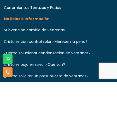
Cerramientos Terrazas y Patios
Noticias e información
Subvención cambio de Ventanas.
Cristales con control solar ¿Merecen la pena?
¿Cómo solucionar condensación en ventanas?
Cristales bajo emisivo. ¿Qué son?
¿Cómo solicitar un presupuesto de ventanas?
¿Qué ventanas aíslan más del frio?
Aviso legal
|
Política de privacidad
|
Política de cookies
|