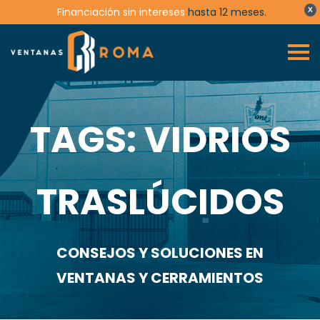
Financiación sin intereses
hasta 12 meses.
X
TAGS: VIDRIOS
TRASLÚCIDOS
CONSEJOS Y SOLUCIONES EN
VENTANAS Y CERRAMIENTOS