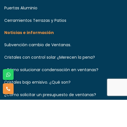
Puertas Aluminio
Cerramientos Terrazas y Patios
Noticias e información
Subvención cambio de Ventanas.
Cristales con control solar ¿Merecen la pena?
¿Cómo solucionar condensación en ventanas?
Cristales bajo emisivo. ¿Qué son?
¿Cómo solicitar un presupuesto de ventanas?
¿Qué ventanas aíslan más del frio?