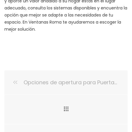
y aporte un valor añadido a su hogar estas en el lugar
adecuado, consulta los sistemas disponibles y encuentra la
opción que mejor se adapte a las necesidades de tu
espacio. En Ventanas Roma te ayudaremos a escoger la
mejor solución.
Opciones de apertura para Puertas en PVC