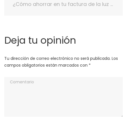
¿Cómo ahorrar en tu factura de la luz con tus ventanas de PVC?
Deja tu opinión
Tu dirección de correo electrónico no será publicada.
Los
campos obligatorios están marcados con
*