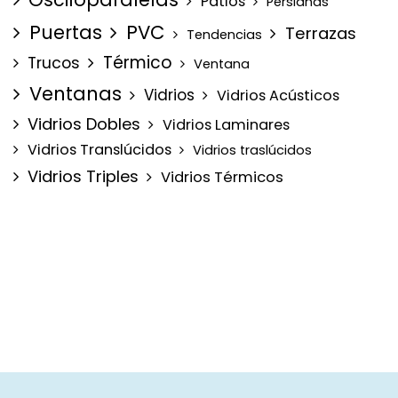
Patios
Persianas
Puertas
PVC
Terrazas
Tendencias
Térmico
Trucos
Ventana
Ventanas
Vidrios
Vidrios Acústicos
Vidrios Dobles
Vidrios Laminares
Vidrios Translúcidos
Vidrios traslúcidos
Vidrios Triples
Vidrios Térmicos