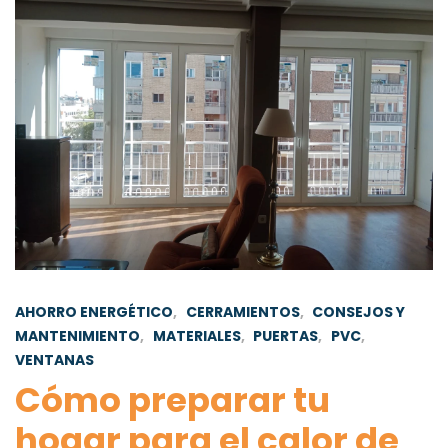
AHORRO ENERGÉTICO
,
CERRAMIENTOS
,
CONSEJOS Y
MANTENIMIENTO
,
MATERIALES
,
PUERTAS
,
PVC
,
VENTANAS
Cómo preparar tu
hogar para el calor de