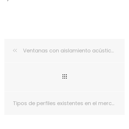
Ventanas con aislamiento acústico y térmico
Tipos de perfiles existentes en el mercado para las ventanas de tu hogar