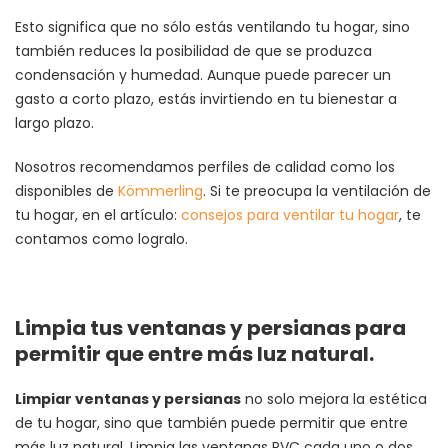
Esto significa que no sólo estás ventilando tu hogar, sino
también reduces la posibilidad de que se produzca
condensación y humedad. Aunque puede parecer un
gasto a corto plazo, estás invirtiendo en tu bienestar a
largo plazo.
Nosotros recomendamos perfiles de calidad como los
disponibles de
Kömmerling
. Si te preocupa la ventilación de
tu hogar, en el artículo:
consejos para ventilar tu hogar
, te
contamos como logralo.
Limpia tus ventanas y persianas para
permitir que entre más luz natural.
Limpiar ventanas y persianas
no solo mejora la estética
de tu hogar, sino que también puede permitir que entre
más luz natural. Limpia las ventanas PVC cada uno o dos