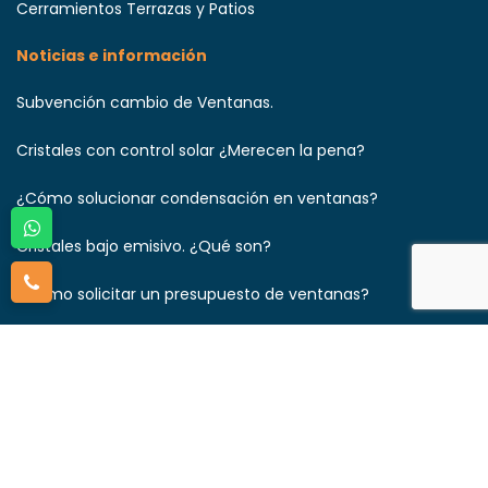
Cerramientos Terrazas y Patios
Noticias e información
Subvención cambio de Ventanas.
Cristales con control solar ¿Merecen la pena?
¿Cómo solucionar condensación en ventanas?
Cristales bajo emisivo. ¿Qué son?
¿Cómo solicitar un presupuesto de ventanas?
¿Qué ventanas aíslan más del frio?
Aviso legal
|
Política de privacidad
|
Política de cookies
|
Acceso a cookies