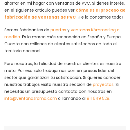
ahorrar en mi hogar con ventanas de PVC. Si tienes interés,
en el siguiente artículo puedes ver
cómo es el proceso de
fabricación de ventanas de PVC
. ¡Te lo contamos todo!
Somos fabricantes de
puertas
y
ventanas Kömmerling a
medida
. Es la marca más reconocida en España y Europa.
Cuenta con millones de clientes satisfechos en todo el
territorio nacional.
Para nosotros, la felicidad de nuestros clientes es nuestra
meta. Por eso solo trabajamos con empresas líder del
sector que garantizan tu satisfacción. Si quieres conocer
nuestros trabajos visita nuestra sección de
proyectos
. Si
necesitas un presupuesto contacta con nosotros en
info@ventanasroma.com
o llamando al
911 649 529
.