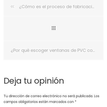
¿Cómo es el proceso de fabricación de las ventanas de PVC?
¿Por qué escoger ventanas de PVC correderas para mi hogar?
Deja tu opinión
Tu dirección de correo electrónico no será publicada.
Los
campos obligatorios están marcados con
*