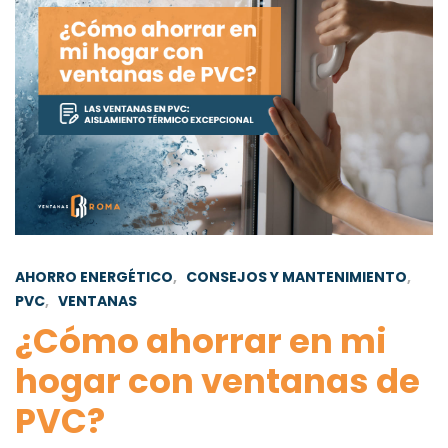
AHORRO ENERGÉTICO
,
CONSEJOS Y MANTENIMIENTO
,
PVC
,
VENTANAS
¿Cómo ahorrar en mi
hogar con ventanas de
PVC?